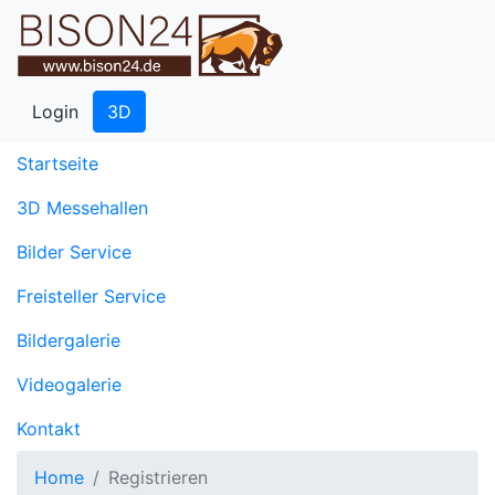
Login
3D
(current)
Startseite
3D Messehallen
Bilder Service
Freisteller Service
Bildergalerie
Videogalerie
Kontakt
Home
Registrieren