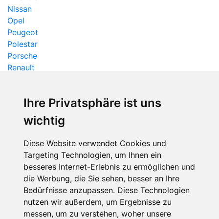
Nissan
Opel
Peugeot
Polestar
Porsche
Renault
Seat
Skoda
Ihre Privatsphäre ist uns
Smart
Ssangyong
wichtig
Subaru
Suzuki
Diese Website verwendet Cookies und
Tesla
Targeting Technologien, um Ihnen ein
Toyota
besseres Internet-Erlebnis zu ermöglichen und
Volvo
die Werbung, die Sie sehen, besser an Ihre
Vw
Bedürfnisse anzupassen. Diese Technologien
nutzen wir außerdem, um Ergebnisse zu
messen, um zu verstehen, woher unsere