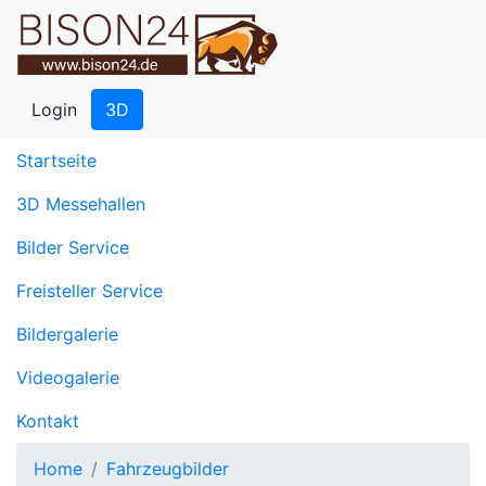
Login
3D
(current)
Startseite
3D Messehallen
Bilder Service
Freisteller Service
Bildergalerie
Videogalerie
Kontakt
Home
Fahrzeugbilder