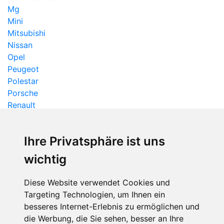
Mg
Mini
Mitsubishi
Nissan
Opel
Peugeot
Polestar
Porsche
Renault
Seat
Skoda
Ihre Privatsphäre ist uns
Smart
Ssangyong
wichtig
Subaru
Suzuki
Diese Website verwendet Cookies und
Tesla
Targeting Technologien, um Ihnen ein
Toyota
besseres Internet-Erlebnis zu ermöglichen und
Volvo
die Werbung, die Sie sehen, besser an Ihre