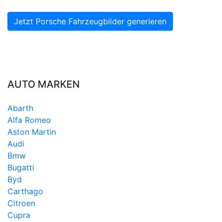
Jetzt Porsche Fahrzeugbilder generieren
AUTO MARKEN
Abarth
Alfa Romeo
Aston Martin
Audi
Bmw
Bugatti
Byd
Carthago
Citroen
Cupra