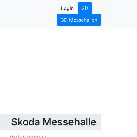
Login
3D
3D Messehallen
Skoda Messehalle