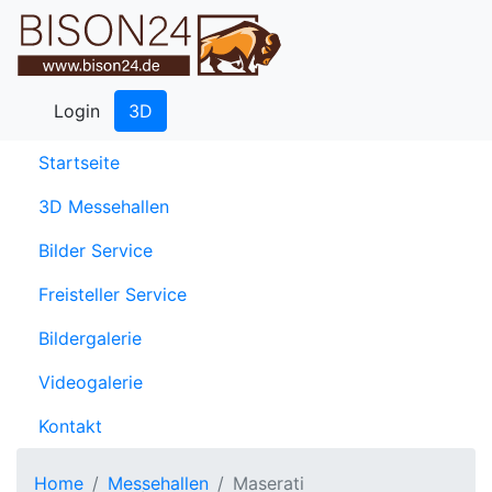
Login
3D
(current)
Startseite
3D Messehallen
Bilder Service
Freisteller Service
Bildergalerie
Videogalerie
Kontakt
Home
Messehallen
Maserati