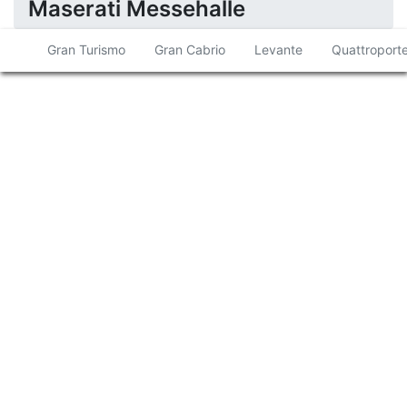
Maserati Messehalle
Gran Turismo
Gran Cabrio
Levante
Quattroport